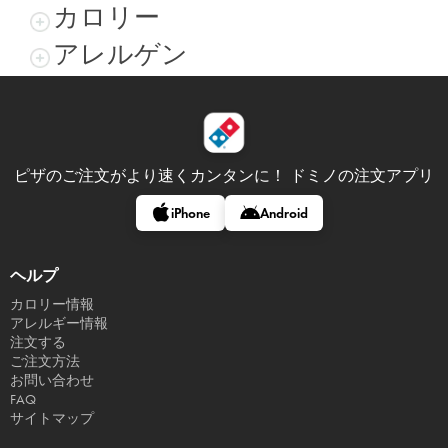
カロリー
アレルゲン
ピザのご注文がより速くカンタンに！
ドミノの注文アプリ
iPhone
Android
ヘルプ
カロリー情報
アレルギー情報
注文する
ご注文方法
お問い合わせ
FAQ
サイトマップ