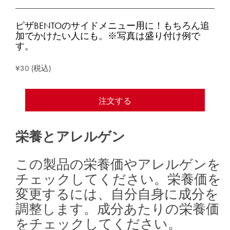
ピザBENTOのサイドメニュー用に！もちろん追
加でかけたい人にも。※写真は盛り付け例で
す。
¥30 (税込)
注文する
栄養とアレルゲン
この製品の栄養価やアレルゲンを
チェックしてください。栄養価を
変更するには、自分自身に成分を
調整します。成分あたりの栄養価
をチェックしてください。