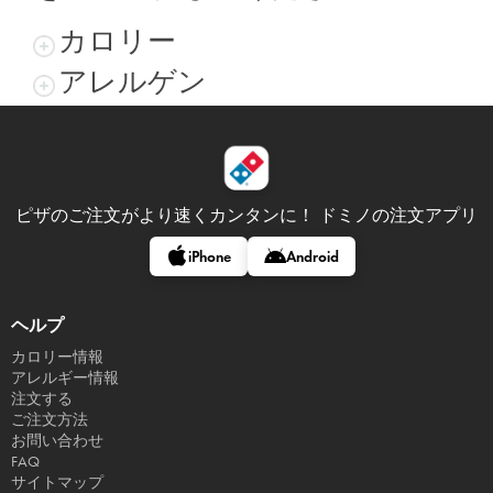
カロリー
アレルゲン
ピザのご注文がより速くカンタンに！
ドミノの注文アプリ
iPhone
Android
ヘルプ
カロリー情報
アレルギー情報
注文する
ご注文方法
お問い合わせ
FAQ
サイトマップ