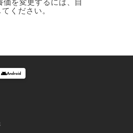
養価を変更するには、自
してください。
Android
記