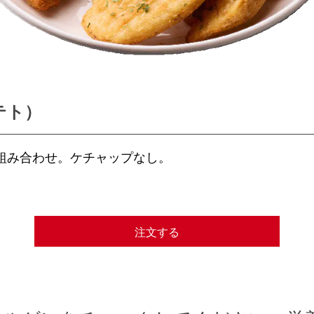
テト）
組み合わせ。ケチャップなし。
注文する