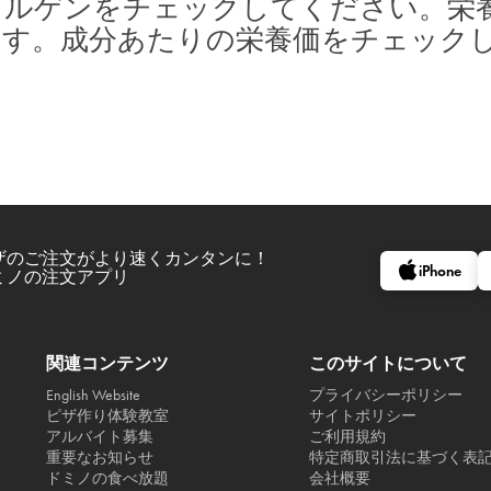
レルゲンをチェックしてください。栄
ます。成分あたりの栄養価をチェック
ザのご注文がより速くカンタンに！
iPhone
ミノの注文アプリ
関連コンテンツ
このサイトについて
English Website
プライバシーポリシー
ピザ作り体験教室
サイトポリシー
アルバイト募集
ご利用規約
重要なお知らせ
特定商取引法に基づく表
ドミノの食べ放題
会社概要