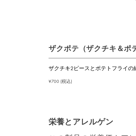
ザクポテ（ザクチキ＆ポ
ザクチキ2ピースとポテトフライの
¥700 (税込)
栄養とアレルゲン