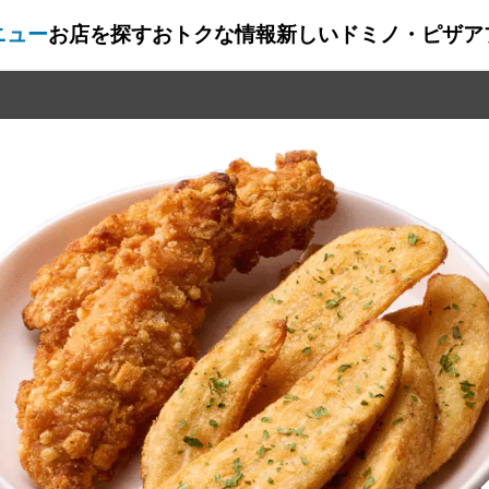
ニュー
お店を探す
おトクな情報
新しいドミノ・ピザ
ア