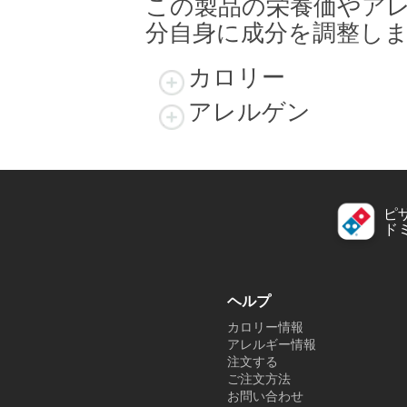
この製品の栄養価やア
分自身に成分を調整し
カロリー
アレルゲン
ピ
ド
ヘルプ
カロリー情報
アレルギー情報
注文する
ご注文方法
お問い合わせ