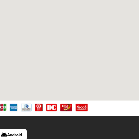
Android