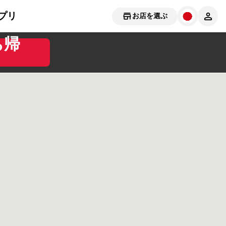
プリ
お店を選ぶ
ち帰