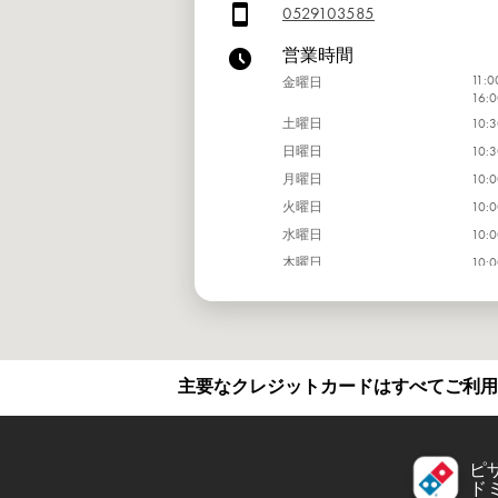
0529103585
営業時間
11:0
金曜日
16:0
土曜日
10:3
日曜日
10:3
月曜日
10:0
火曜日
10:0
水曜日
10:0
木曜日
10:0
主要なクレジットカードはすべてご利用
ピ
ド