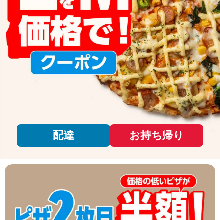
配達
お持ち帰り