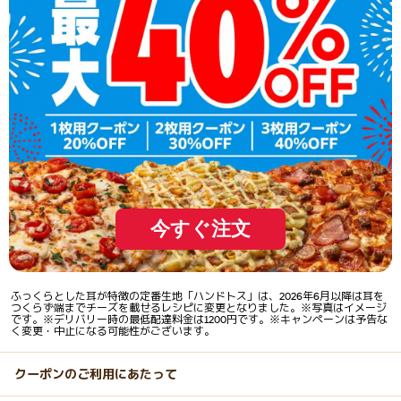
今すぐ注文
ふっくらとした耳が特徴の定番生地「ハンドトス」は、2026年6月以降は耳を
つくらず端までチーズを載せるレシピに変更となりました。※写真はイメージ
です。※デリバリー時の最低配達料金は1200円です。※キャンペーンは予告な
く変更・中止になる可能性がございます。
クーポンのご利用にあたって