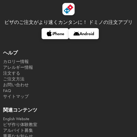
ピザのご注文がより速くカンタンに！
ドミノの注文アプリ
iPhone
Android
ヘルプ
カロリー情報
アレルギー情報
注文する
ご注文方法
お問い合わせ
FAQ
サイトマップ
関連コンテンツ
English Website
ピザ作り体験教室
アルバイト募集
重要なお知らせ