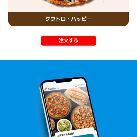
クワトロ・ハッピー
注文する