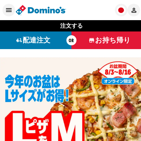
注文する
配達注文
お持ち帰り
OR