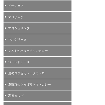
ピザシェフ
マヨじゃが
マヨシュリンプ
マルゲリータ
まろやかバターチキンカレー
ワールドチーズ
夏のコク旨カレークワトロ
夏野菜のさっぱりトマトカレー
高麗カルビ