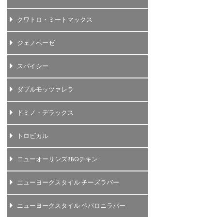
クワトロ・ミートマックス
ジェノベーゼ
スパイシー
ダブルモッツァレラ
ドミノ・デラックス
トロピカル
ニューオーリンズBBQチキン
ニューヨークスタイル チーズラバー
ニューヨークスタイル ペパロニラバー