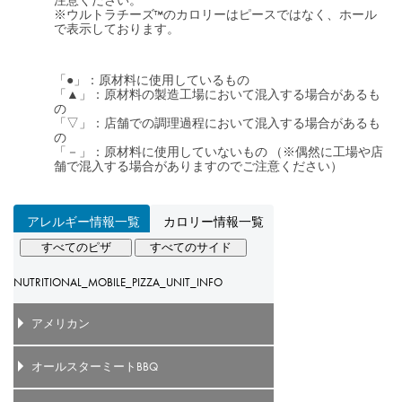
注意ください。
※ウルトラチーズ™のカロリーはピースではなく、ホール
で表示しております。
「●」：原材料に使用しているもの
「▲」：原材料の製造工場において混入する場合があるも
の
「▽」：店舗での調理過程において混入する場合があるも
の
「－」：原材料に使用していないもの （※偶然に工場や店
舗で混入する場合がありますのでご注意ください）
アレルギー情報一覧
カロリー情報一覧
すべてのピザ
すべてのサイド
NUTRITIONAL_MOBILE_PIZZA_UNIT_INFO
アメリカン
オールスターミートBBQ