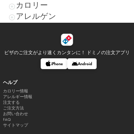
カロリー
アレルゲン
ピザのご注文がより速くカンタンに！
ドミノの注文アプリ
iPhone
Android
ヘルプ
カロリー情報
アレルギー情報
注文する
ご注文方法
お問い合わせ
FAQ
サイトマップ