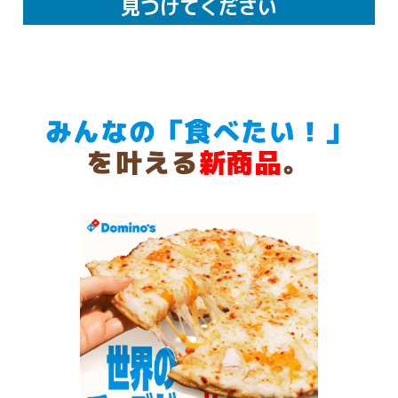
見つけてください
みんなの「食べたい！」
を叶える
新商品
。