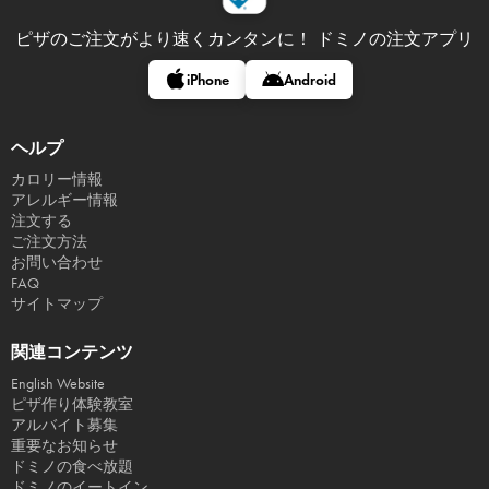
ピザのご注文がより速くカンタンに！
ドミノの注文アプリ
iPhone
Android
ヘルプ
カロリー情報
アレルギー情報
注文する
ご注文方法
お問い合わせ
FAQ
サイトマップ
関連コンテンツ
English Website
ピザ作り体験教室
アルバイト募集
重要なお知らせ
ドミノの食べ放題
ドミノのイートイン