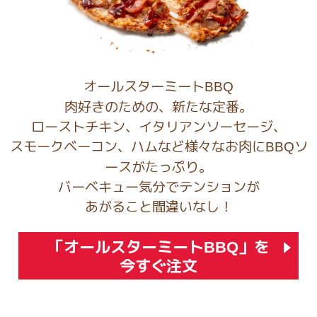
オールスターミート
BBQ
肉好きのための、新たな定番。
ローストチキン、イタリアンソーセージ、​
スモークベーコン、ハムなど様々なお肉に
ソ
BBQ
ースがたっぷり。
バーベキュー気分でテンションが
あがること間違いなし！​
「オールスターミート
」を
BBQ
今すぐ注文