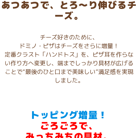
あつあつで、とろ〜り伸びるチ
ーズ。
チーズ好きのために、
ドミノ・ピザはチーズをさらに増量！
定番クラスト「ハンドトス」を、ピザ耳を作らな
い作り方へ変更し、
端までしっかり具材が広げる
ことで“最後のひと口まで美味しい”満足感を実現
しました。​
トッピング増量！
ごろごろ
で、
みっちみち
の
具材。