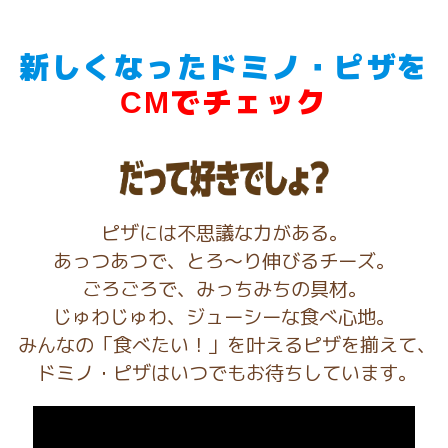
新しく
なった
ドミノ・ピザ
を
で
チェック
CM
ピザには不思議な力がある。​
あっつあつで、とろ〜り伸びるチーズ。​​
ごろごろで、みっちみちの具材。​
じゅわじゅわ、ジューシーな食べ心地。​
​ みんなの「食べたい！」を叶えるピザを揃えて、
​ ドミノ・ピザはいつでもお待ちしています。