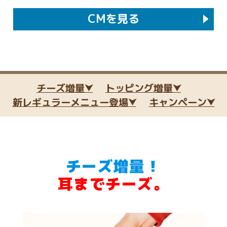
CM
を見る
チーズ増量⮟
トッピング増量⮟
新レギュラーメニュー登場⮟
キャンペーン⮟
チーズ増量！
耳までチーズ。