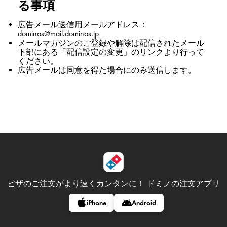
る事項
広告メール送信用メールアドレス：
dominos@mail.dominos.jp
メールマガジンのご登録や解除は配信されたメール
下部にある「配信設定の変更」のリンクより行って
ください。
広告メールは同意を得た場合にのみ送信します。
ピザのご注文がより速くカンタンに！
ドミノの注文アプリ
iPhone
Android