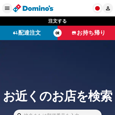
注文する
配達注文
お持ち帰り
OR
お近くのお店を検索