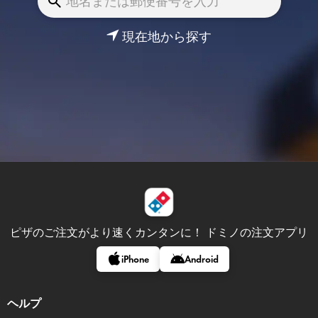
現在地から探す
ピザのご注文がより速くカンタンに！
ドミノの注文アプリ
iPhone
Android
ヘルプ