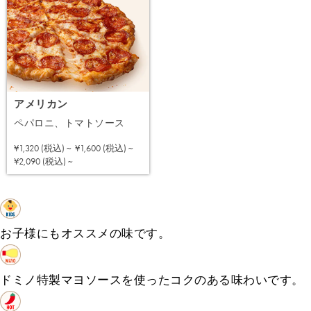
アメリカン
ペパロニ、トマトソース
¥1,320 (税込) ~
¥1,600 (税込) ~
注文する
¥2,090 (税込) ~
お子様にもオススメの味です。
ドミノ特製マヨソースを使ったコクのある味わいです。