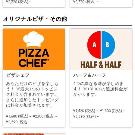
注文する
注文する
¥2,720 (税込) ~
¥2,720 (税込) ~
オリジナルピザ・その他
ピザシェフ
ハーフ＆ハーフ
あなただけのピザを楽しも
2つの異なる味が楽しめま
う！ ※最大3つのトッピン
す！ ※+￥100の追加料金が
グ料金が含まれています。
かかります。
さらに追加したトッピング
は料金が加算されます。
¥1,520 (税込) ~
¥1,800 (税込) ~
注文する
¥1,680 (税込) ~
¥2,100 (税込) ~
¥2,290 (税込) ~
注文する
¥2,590 (税込) ~