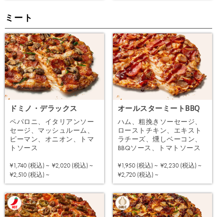
ミート
ドミノ・デラックス
オールスターミートBBQ
ペパロニ、イタリアンソー
ハム、粗挽きソーセージ、
セージ、マッシュルーム、
ローストチキン、エキスト
ピーマン、オニオン、トマ
ラチーズ、燻しベーコン、
トソース
BBQソース、トマトソース
¥1,740 (税込) ~
¥2,020 (税込) ~
¥1,950 (税込) ~
¥2,230 (税込) ~
注文する
注文する
¥2,510 (税込) ~
¥2,720 (税込) ~