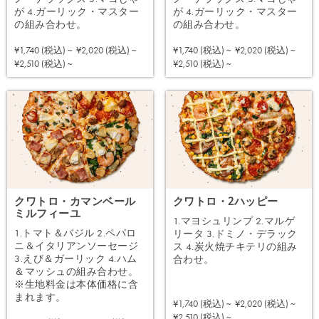
が 4.ガーリック・マスター
が 4.ガーリック・マスター
の組み合わせ。
の組み合わせ。
¥1,740 (税込) ~
¥2,020 (税込) ~
¥1,740 (税込) ~
¥2,020 (税込) ~
注文する
注文する
¥2,510 (税込) ~
¥2,510 (税込) ~
クワトロ・カマンベール
クワトロ・2ハッピー
ミルフィーユ
1.マヨシュリンプ 2.マルゲ
1.トマト＆バジル 2.ペパロ
リータ 3.ドミノ・デラック
ニ＆イタリアンソーセージ
ス 4.炭火焼チキテリの組み
3.えび＆ガーリック 4.ハム
合わせ。
＆マッシュの組み合わせ。
※生地料金は本体価格に含
まれます。
¥1,740 (税込) ~
¥2,020 (税込) ~
注文する
¥2,510 (税込) ~