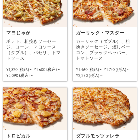
マヨじゃが
ガーリック・マスター
ポテト、粗挽きソーセー
ガーリック（ダブル）、粗
ジ、コーン、マヨソース
挽きソーセージ、燻しベー
（ダブル）、パセリ、トマ
コン、ブラックペッパー、
トソース
トマトソース
¥1,320 (税込) ~
¥1,600 (税込) ~
¥1,460 (税込) ~
¥1,740 (税込) ~
注文する
注文する
¥2,090 (税込) ~
¥2,230 (税込) ~
トロピカル
ダブルモッツァレラ