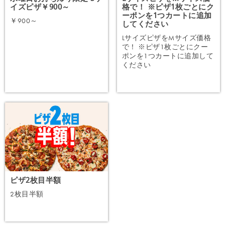
イズピザ￥900～
格で！ ※ピザ1枚ごとにク
ーポンを1つカートに追加
￥900～
してください
LサイズピザをMサイズ価格
で！ ※ピザ1枚ごとにクー
ポンを1つカートに追加して
注文する
ください
注文する
ピザ2枚目半額
2枚目半額
注文する