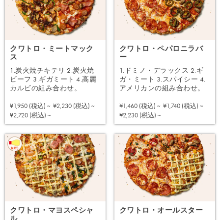
クワトロ・ミートマック
クワトロ・ペパロニラバ
ス
ー
1.炭火焼チキテリ 2.炭火焼
1.ドミノ・デラックス 2.ギ
ビーフ 3.ギガミート 4.高麗
ガ・ミート 3.スパイシー 4.
カルビの組み合わせ。
アメリカンの組み合わせ。
¥1,950 (税込) ~
¥2,230 (税込) ~
¥1,460 (税込) ~
¥1,740 (税込) ~
注文する
注文する
¥2,720 (税込) ~
¥2,230 (税込) ~
クワトロ・マヨスペシャ
クワトロ・オールスター
ル