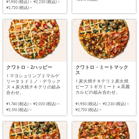
¥1,950 (税込) ~
¥2,230 (税込) ~
注文する
¥2,720 (税込) ~
クワトロ・2ハッピー
クワトロ・ミートマック
ス
1.マヨシュリンプ 2.マルゲ
1.炭火焼チキテリ 2.炭火焼
リータ 3.ドミノ・デラック
ビーフ 3.ギガミート 4.高麗
ス 4.炭火焼チキテリの組み
カルビの組み合わせ。
合わせ。
¥1,950 (税込) ~
¥2,230 (税込) ~
¥1,740 (税込) ~
¥2,020 (税込) ~
注文する
注文する
¥2,720 (税込) ~
¥2,510 (税込) ~