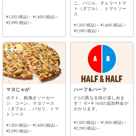
ニ、バジル、チェリートマ
ト（ダブル）、トマトソー
ス
¥1,320 (税込) ~
¥1,600 (税込) ~
注文する
¥2,090 (税込) ~
¥1,320 (税込) ~
¥1,600 (税込) ~
注文する
¥2,090 (税込) ~
マヨじゃが
ハーフ＆ハーフ
ポテト、粗挽きソーセー
2つの異なる味が楽しめま
ジ、コーン、マヨソース
す！ ※+￥100の追加料金が
（ダブル）、パセリ、トマ
かかります。
トソース
¥1,520 (税込) ~
¥1,800 (税込) ~
¥1,320 (税込) ~
¥1,600 (税込) ~
注文する
¥2,290 (税込) ~
注文する
¥2,090 (税込) ~