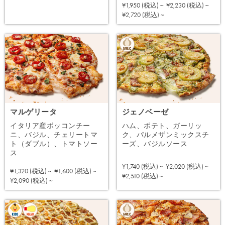
¥1,950 (税込) ~
¥2,230 (税込) ~
注文する
¥2,720 (税込) ~
マルゲリータ
ジェノベーゼ
イタリア産ボッコンチー
ハム、ポテト、ガーリッ
ニ、バジル、チェリートマ
ク、パルメザンミックスチ
ト（ダブル）、トマトソー
ーズ、バジルソース
ス
¥1,740 (税込) ~
¥2,020 (税込) ~
¥1,320 (税込) ~
¥1,600 (税込) ~
注文する
¥2,510 (税込) ~
注文する
¥2,090 (税込) ~