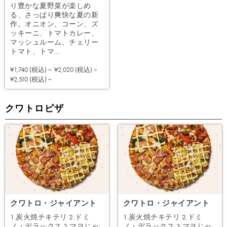
り豊かな夏野菜が楽しめ
る、さっぱり爽快な夏の新
作。オニオン、コーン、ズ
ッキーニ、トマトカレー、
マッシュルーム、チェリー
トマト、トマ...
¥1,740 (税込) ~
¥2,020 (税込) ~
注文する
¥2,510 (税込) ~
クワトロピザ
クワトロ・ジャイアント
クワトロ・ジャイアント
1.炭火焼チキテリ 2.ドミ
1.炭火焼チキテリ 2.ドミ
ノ・デラックス 3.マヨじゃ
ノ・デラックス 3.マヨじゃ