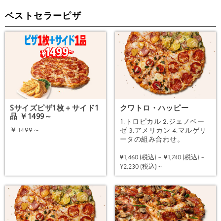
ベストセラーピザ
Sサイズピザ1枚＋サイド1
クワトロ・ハッピー
品 ￥1499～
1.トロピカル 2.ジェノベー
￥1499～
ゼ 3.アメリカン 4.マルゲリ
ータの組み合わせ。
注文する
¥1,460 (税込) ~
¥1,740 (税込) ~
注文する
¥2,230 (税込) ~