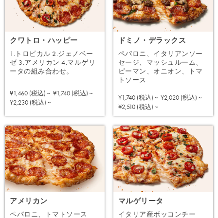
クワトロ・ハッピー
ドミノ・デラックス
1.トロピカル 2.ジェノベー
ペパロニ、イタリアンソー
ゼ 3.アメリカン 4.マルゲリ
セージ、マッシュルーム、
ータの組み合わせ。
ピーマン、オニオン、トマ
トソース
¥1,460 (税込) ~
¥1,740 (税込) ~
¥1,740 (税込) ~
¥2,020 (税込) ~
注文する
¥2,230 (税込) ~
注文する
¥2,510 (税込) ~
アメリカン
マルゲリータ
ペパロニ、トマトソース
イタリア産ボッコンチー