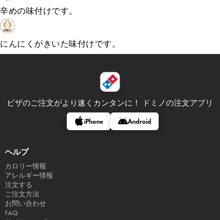
辛めの味付けです。
にんにくがきいた味付けです。
ピザのご注文がより速くカンタンに！
ドミノの注文アプリ
iPhone
Android
ヘルプ
カロリー情報
アレルギー情報
注文する
ご注文方法
お問い合わせ
FAQ