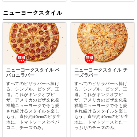
ニューヨークスタイル
ニューヨークスタイル ペ
ニューヨークスタイル チ
パロニラバー
ーズラバー
すべてのピザラバーへ捧げ
すべてのピザラバーへ捧げ
る。シンプル、ビッグ、王
る。シンプル、ビッグ、王
道。これがキングオブピ
道。これがキングオブピ
ザ。アメリカのピザ文化発
ザ。アメリカのピザ文化発
祥地ニューヨークで今も愛
祥地ニューヨークで今も愛
され続けるスタイルを楽し
され続けるスタイルを楽し
もう。直径約40cmのピザ生
もう。直径約40cmのピザ生
地に、トマトソースとペパ
地に、トマトソースとたー
ロニ、チーズのみ。
っぷりのチーズのみ。