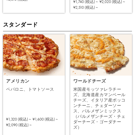
¥1,740 (税込) ~
¥2,020 (税込) ~
注文する
¥2,510 (税込) ~
スタンダード
アメリカン
ワールドチーズ
ペパロニ、トマトソース
米国産モッツァレラチー
ズ、北海道産カマンベール
チーズ、イタリア産ボッコ
ンチーニ、チェダーソー
ス、パルメザンミックス
（パルメザンチーズ・チェ
¥1,320 (税込) ~
¥1,600 (税込) ~
ダーチーズ・ゴーダチー
注文する
¥2,090 (税込) ~
ズ）