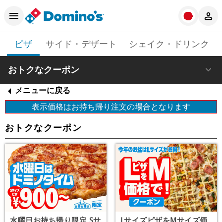
ピザ
サイド・デザート
シェイク・ドリンク
おトクなクーポン
メニューに戻る
表示価格はお持ち帰り注文の場合となります
おトクなクーポン
水曜日お持ち帰り限定 Sサ
LサイズピザをMサイズ価