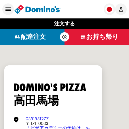
注文する
配達注文
お持ち帰り
OR
DOMINO'S PIZZA
高田馬場
0351551277
〒171-0033
「ピザアカデミーの予約はこち