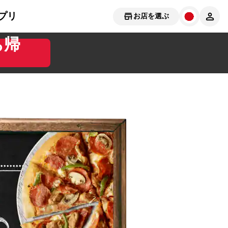
プリ
お店を選ぶ
ち帰