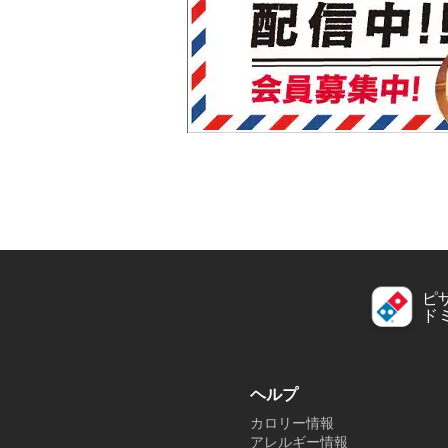
ピ
ド
ヘルプ
カロリー情報
アレルギー情報