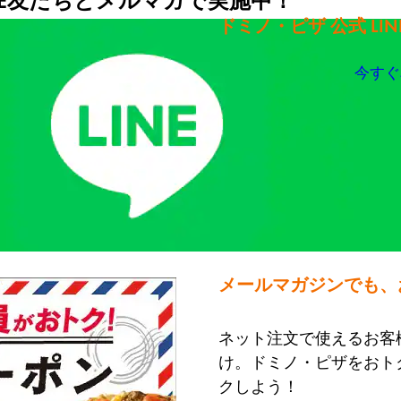
NE友だちとメルマガで実施中！
ドミノ・ピザ 公式 LIN
今すぐ
メールマガジンでも、
ネット注文で使えるお客
け。ドミノ・ピザをおト
クしよう！