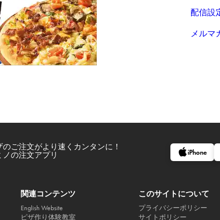
配信設
メルマ
ザのご注文がより速くカンタンに！
iPhone
ミノの注文アプリ
関連コンテンツ
このサイトについて
English Website
プライバシーポリシー
ピザ作り体験教室
サイトポリシー