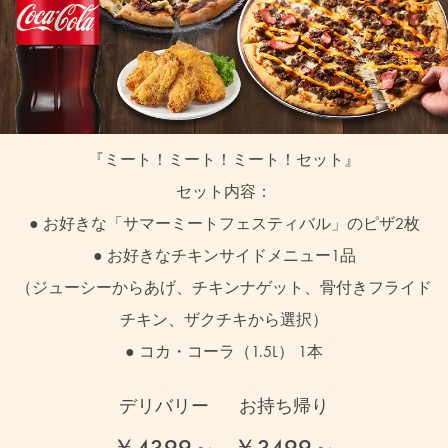
『ミート！ミート！ミート！セット』
セット内容：
● お好きな「サマーミートフェスティバル」のピザ2枚
● お好きなチキンサイドメニュー1品
（ジューシーからあげ、チキンナゲット、骨付きフライド
チキン、ザクチキから選択）
● コカ・コーラ（1.5L） 1本
デリバリー
お持ち帰り
￥4399～
￥3499～