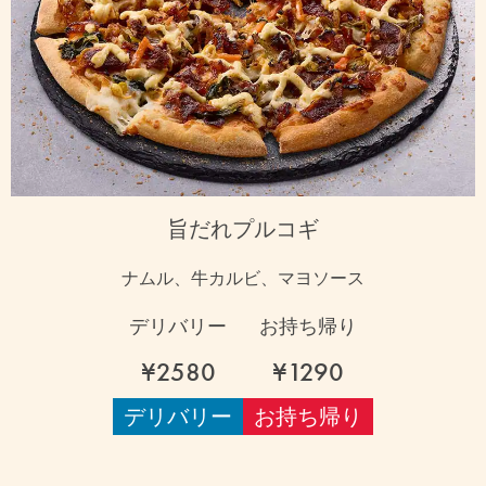
旨だれプルコギ
ナムル、牛カルビ、マヨソース
デリバリー
お持ち帰り
¥2580
¥1290
デリバリー
お持ち帰り