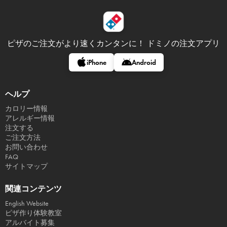
ピザのご注文がより速くカンタンに！
ドミノの注文アプリ
iPhone
Android
ヘルプ
カロリー情報
アレルギー情報
注文する
ご注文方法
お問い合わせ
FAQ
サイトマップ
関連コンテンツ
English Website
ピザ作り体験教室
アルバイト募集