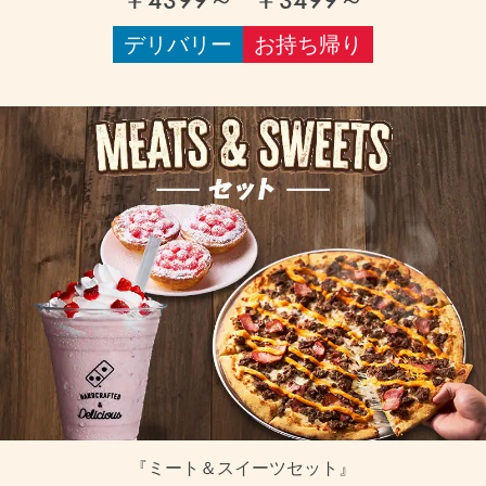
デリバリー
お持ち帰り
『ミート＆スイーツセット』