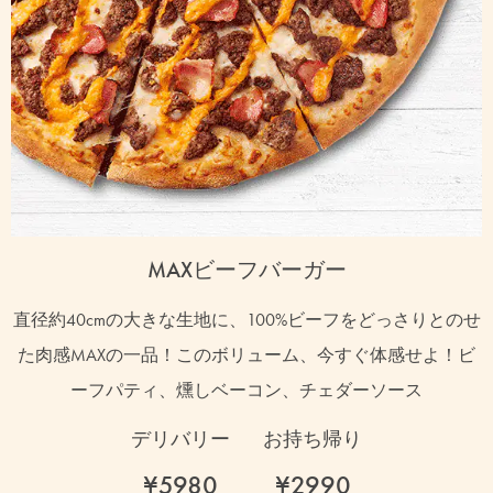
MAXビーフバーガー
直径約40cmの大きな生地に、100%ビーフをどっさりとのせ
た肉感MAXの一品！このボリューム、今すぐ体感せよ！ビ
ーフパティ、燻しベーコン、チェダーソース
デリバリー
お持ち帰り
¥5980
¥2990