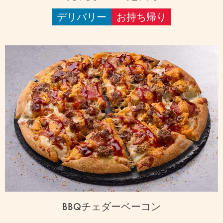
デリバリー
お持ち帰り
BBQチェダーベーコン