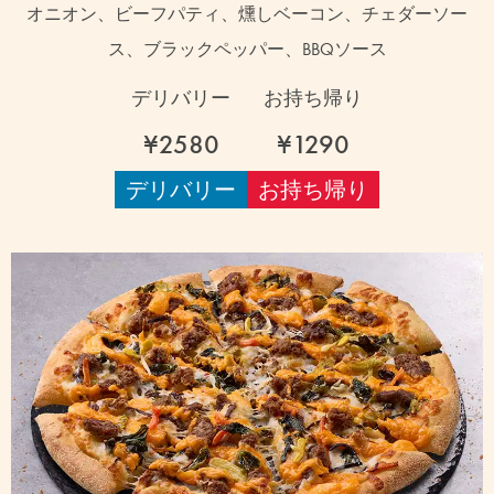
オニオン、ビーフパティ、燻しベーコン、チェダーソー
ス、ブラックペッパー、BBQソース
デリバリー
お持ち帰り
¥2580
¥1290
デリバリー
お持ち帰り