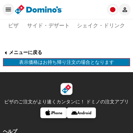
ピザ
サイド・デザート
シェイク・ドリンク
メニューに戻る
表示価格はお持ち帰り注文の場合となります
ピザのご注文がより速くカンタンに！
ドミノの注文アプリ
iPhone
Android
ヘルプ