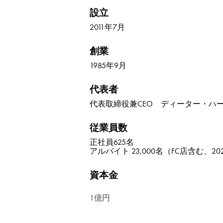
設立
2011年7月
創業
1985年9月
代表者
代表取締役兼CEO ディーター・ハ
従業員数
正社員625名
アルバイト 23,000名（FC店含む、2
資本金
1億円