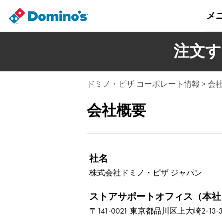
メ
注文す
ドミノ・ピザ コーポレート情報
> 会
会社概要
社名
株式会社ドミノ・ピザ ジャパン
ストアサポートオフィス（本社
〒141-0021 東京都品川区上大崎2-13-30 o