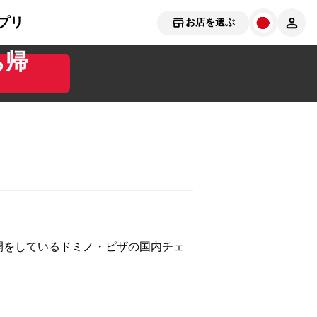
プリ
お店を選ぶ
ち帰
展開をしているドミノ・ピザの国内チェ
舗