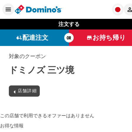
注文する
配達注文
お持ち帰り
OR
対象のクーポン
ドミノズ 三ツ境
店舗詳細
この店舗で利用できるオファーはありません
お得な情報