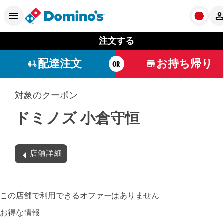
注文する
配達注文
お持ち帰り
OR
対象のクーポン
ドミノズ 小倉守恒
店舗詳細
この店舗で利用できるオファーはありません
お得な情報