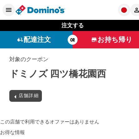
注文する
配達注文
お持ち帰り
OR
対象のクーポン
ドミノズ 四ツ橋花園西
店舗詳細
この店舗で利用できるオファーはありません
お得な情報