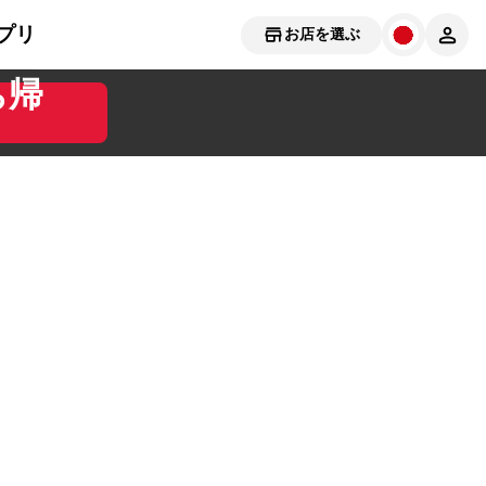
プリ
お店を選ぶ
ち帰