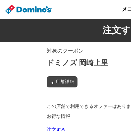
メ
注文す
対象のクーポン
ドミノズ 岡崎上里
店舗詳細
この店舗で利用できるオファーはありま
お得な情報
注文する