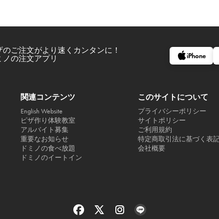
ザのご注文がより速くカンタンに！
iPhone
ミノの注文アプリ
関連コンテンツ
このサイトについて
English Website
プライバシーポリシー
ピザ作り体験教室
サイトポリシー
アルバイト募集
ご利用規約
重要なお知らせ
特定商取引法に基づく表
ドミノの食べ放題
会社概要
ドミノのイートイン