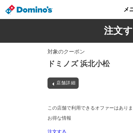
メ
注文す
対象のクーポン
ドミノズ 浜北小松
店舗詳細
この店舗で利用できるオファーはありま
お得な情報
注文する