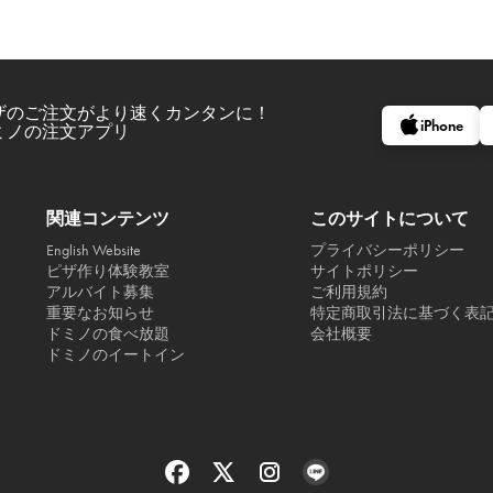
ザのご注文がより速くカンタンに！
iPhone
ミノの注文アプリ
関連コンテンツ
このサイトについて
English Website
プライバシーポリシー
ピザ作り体験教室
サイトポリシー
アルバイト募集
ご利用規約
重要なお知らせ
特定商取引法に基づく表
ドミノの食べ放題
会社概要
ドミノのイートイン