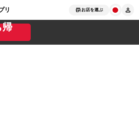
プリ
お店を選ぶ
ち帰