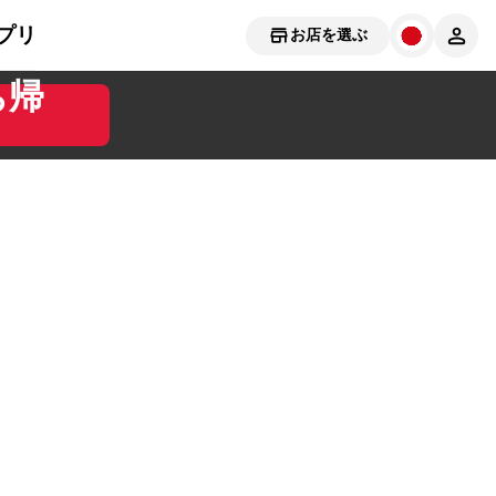
プリ
お店を選ぶ
ち帰