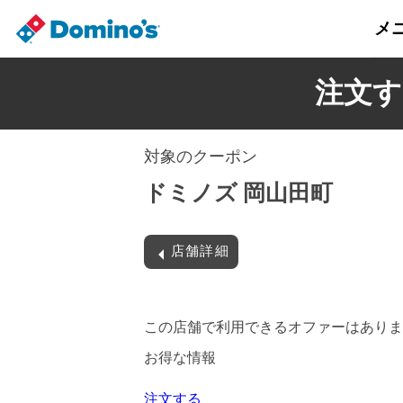
メ
注文す
対象のクーポン
ドミノズ 岡山田町
店舗詳細
この店舗で利用できるオファーはありま
お得な情報
注文する