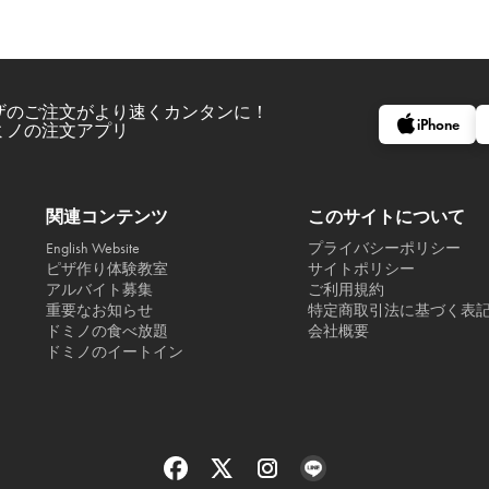
ザのご注文がより速くカンタンに！
iPhone
ミノの注文アプリ
関連コンテンツ
このサイトについて
English Website
プライバシーポリシー
ピザ作り体験教室
サイトポリシー
アルバイト募集
ご利用規約
重要なお知らせ
特定商取引法に基づく表
ドミノの食べ放題
会社概要
ドミノのイートイン