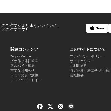
ザのご注文がより速くカンタンに！
iPhone
ミノの注文アプリ
関連コンテンツ
このサイトについて
English Website
プライバシーポリシー
ピザ作り体験教室
サイトポリシー
アルバイト募集
ご利用規約
重要なお知らせ
特定商取引法に基づく表
ドミノの食べ放題
会社概要
ドミノのイートイン