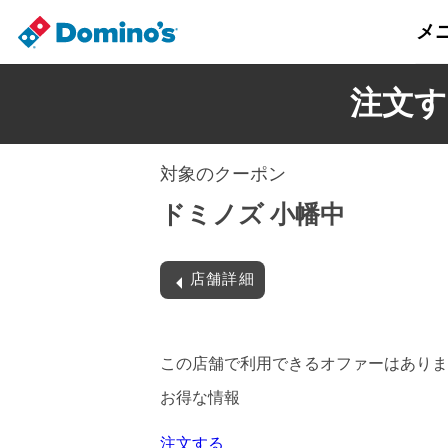
メ
注文す
対象のクーポン
ドミノズ 小幡中
店舗詳細
この店舗で利用できるオファーはありま
お得な情報
注文する