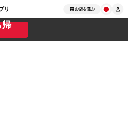
プリ
お店を選ぶ
ち帰