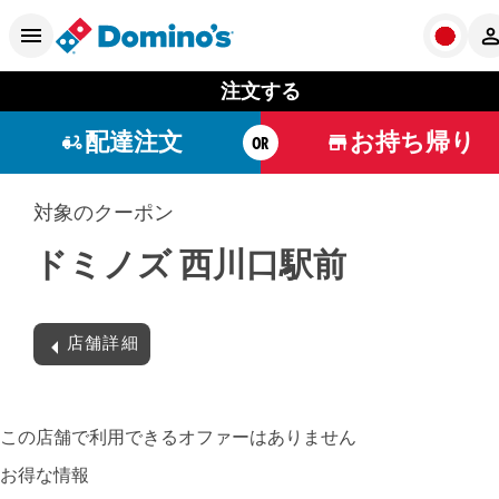
注文する
配達注文
お持ち帰り
OR
対象のクーポン
ドミノズ 西川口駅前
店舗詳細
この店舗で利用できるオファーはありません
お得な情報