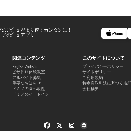
ザのご注文がより速くカンタンに！
iPhone
ミノの注文アプリ
関連コンテンツ
このサイトについて
English Website
プライバシーポリシー
ピザ作り体験教室
サイトポリシー
アルバイト募集
ご利用規約
重要なお知らせ
特定商取引法に基づく表
ドミノの食べ放題
会社概要
ドミノのイートイン