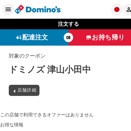
注文する
配達注文
お持ち帰り
OR
対象のクーポン
ドミノズ 津山小田中
店舗詳細
この店舗で利用できるオファーはありません
お得な情報