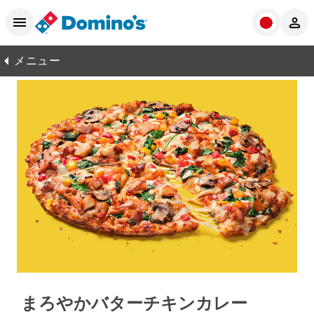
メニュー
まろやかバターチキンカレー