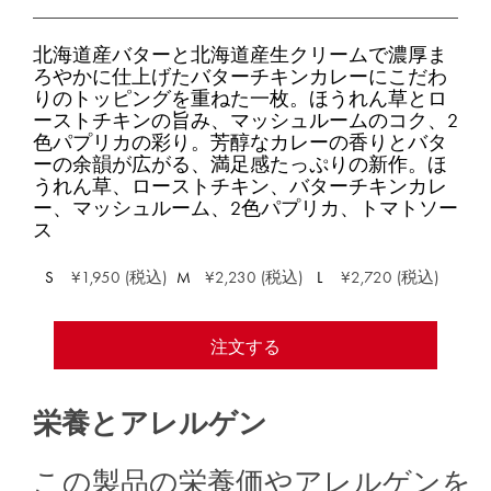
北海道産バターと北海道産生クリームで濃厚ま
ろやかに仕上げたバターチキンカレーにこだわ
りのトッピングを重ねた一枚。ほうれん草とロ
ーストチキンの旨み、マッシュルームのコク、2
色パプリカの彩り。芳醇なカレーの香りとバタ
ーの余韻が広がる、満足感たっぷりの新作。ほ
うれん草、ローストチキン、バターチキンカレ
ー、マッシュルーム、2色パプリカ、トマトソー
ス
S
¥1,950 (税込)
M
¥2,230 (税込)
L
¥2,720 (税込)
注文する
栄養とアレルゲン
この製品の栄養価やアレルゲンを