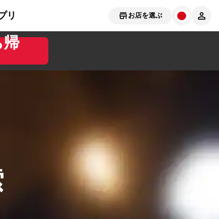
プリ
お店を選ぶ
ち帰
索