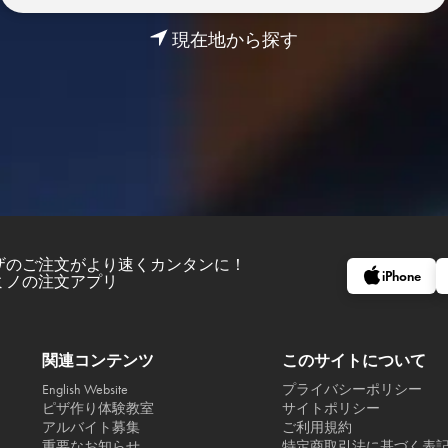
現在地から探す
ザのご注文がより速くカンタンに！
iPhone
ミノの注文アプリ
関連コンテンツ
このサイトについて
English Website
プライバシーポリシー
ピザ作り体験教室
サイトポリシー
アルバイト募集
ご利用規約
重要なお知らせ
特定商取引法に基づく表