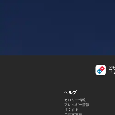
ピ
ド
ヘルプ
カロリー情報
アレルギー情報
注文する
ご注文方法