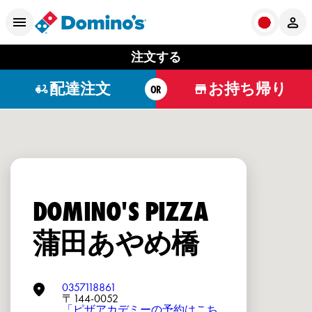
注文する
配達注文
お持ち帰り
OR
DOMINO'S PIZZA
蒲田あやめ橋
0357118861
〒144-0052
「ピザアカデミーの予約はこち