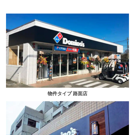
物件タイプ 路面店​