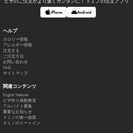
ピザのご注文がより速くカンタンに！
ドミノの注文アプリ
iPhone
Android
ヘルプ
カロリー情報
アレルギー情報
注文する
ご注文方法
お問い合わせ
FAQ
サイトマップ
関連コンテンツ
English Website
ピザ作り体験教室
アルバイト募集
重要なお知らせ
ドミノの食べ放題
ドミノのイートイン