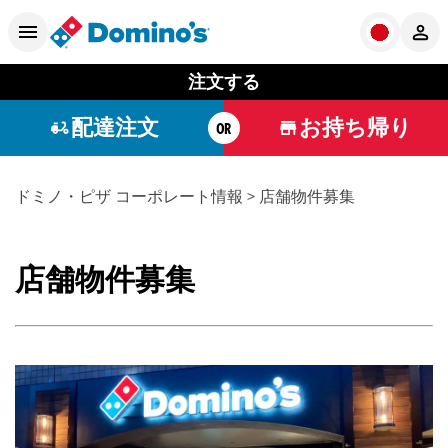
注文する
配達注文
お持ち帰り
OR
ドミノ・ピザ コーポレート情報
> 店舗物件募集​
店舗物件募集​