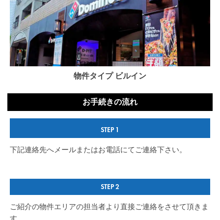
物件タイプ ビルイン​
お手続きの流れ
STEP 1
下記連絡先へメールまたはお電話にてご連絡下さい。 ​
STEP 2
ご紹介の物件エリアの担当者より直接ご連絡をさせて頂きま
す。​ ​