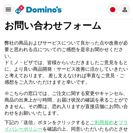
お問い合わせフォーム
弊社の商品およびサービスについて良かった点や改善が必
要と思われる点についてのご感想を是非お聞かせくださ
い。
ドミノ・ピザでは、皆様からいただきましたご意見をもと
に、より良い商品開発・サービス改善に活かしていきたい
と考えております。 差し支えなければ率直なご意見・ご
感想をご入力いただけますと幸いです。
※こちらの窓口では、ご注文に関する変更やキャンセル、
商品の出来上がり時間、お届け状況の確認を承ることがで
きません。その際は、恐れ入りますが直接店舗にお問い合
わせをお願いいたします。
下記の「送信」ボタンをクリックすると
ご利用規約
と
プラ
イバシーポリシー
を確認の上、同意いただいたものとさせ