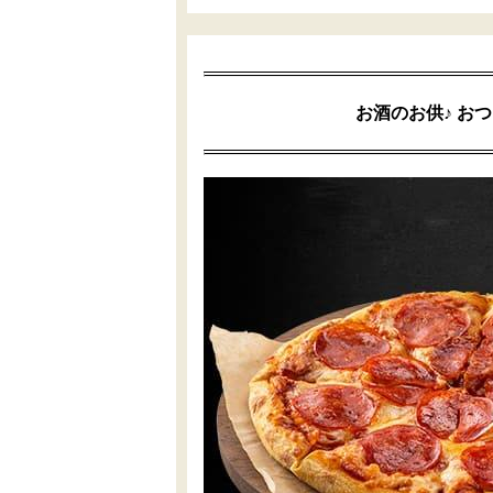
お酒のお供♪ お