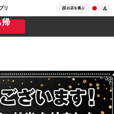
プリ
お店を選ぶ
ち帰