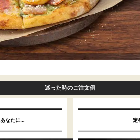
迷った時のご注文例
あなたに…
定