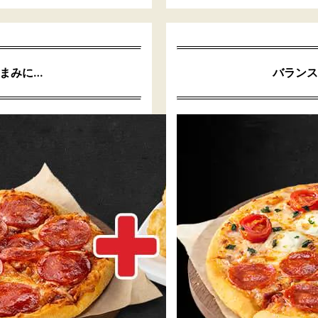
つまみに…
バランス