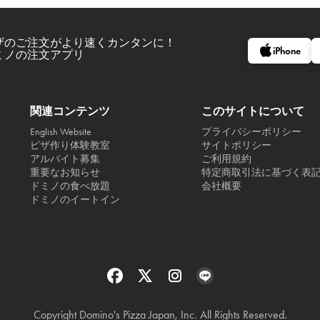
ザのご注文がより速くカンタンに！
iPhone
ミノの注文アプリ
関連コンテンツ
このサイトについて
English Website
プライバシーポリシー
ピザ作り体験教室
サイトポリシー
アルバイト募集
ご利用規約
重要なお知らせ
特定商取引法に基づく表
ドミノの食べ放題
会社概要
ドミノのイートイン
Copyright Domino's Pizza Japan, Inc. All Rights Reserved.