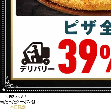
╲ 要チェック！ ╱
当たったクーポンは
本日限定