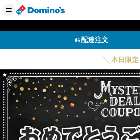
配達注文
╲ 本日限定