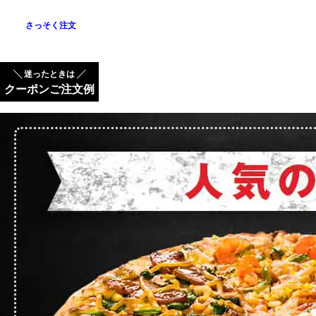
さっそく注文
╲ 迷ったときは ╱
クーポンご注文例​​​