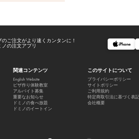
ザのご注文がより速くカンタンに！
iPhone
ミノの注文アプリ
関連コンテンツ
このサイトについて
English Website
プライバシーポリシー
ピザ作り体験教室
サイトポリシー
アルバイト募集
ご利用規約
重要なお知らせ
特定商取引法に基づく表
ドミノの食べ放題
会社概要
ドミノのイートイン