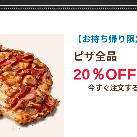
【お持ち帰り限
ピザ全品
20％OFF
今すぐ注文す