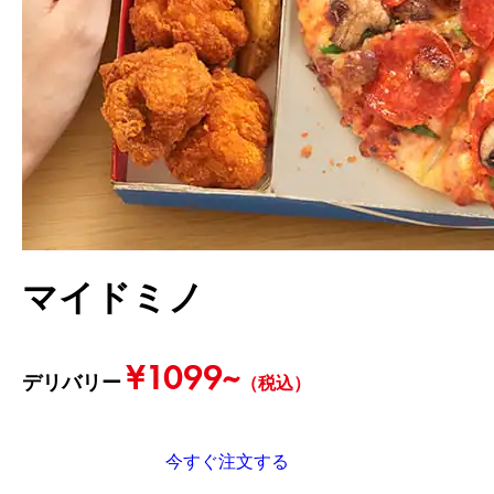
マイドミノ
¥1099~
デリバリー
（税込）
今すぐ注文する