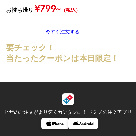
¥799~
お持ち帰り
（税込）
今すぐ注文する
要チェック！
当たったクーポンは本日限定！
ピザのご注文がより速くカンタンに！
ドミノの注文アプリ
iPhone
Android