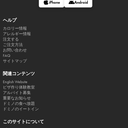
iPhone
Android
ヘルプ
カロリー情報
アレルギー情報
注文する
ご注文方法
お問い合わせ
FAQ
サイトマップ
関連コンテンツ
English Website
ピザ作り体験教室
アルバイト募集
重要なお知らせ
ドミノの食べ放題
ドミノのイートイン
このサイトについて