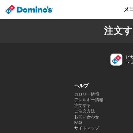
メ
注文す
ピ
ド
ヘルプ
カロリー情報
アレルギー情報
注文する
ご注文方法
お問い合わせ
FAQ
サイトマップ