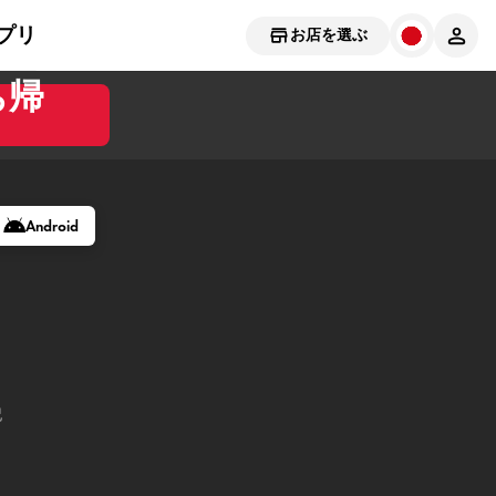
プリ
お店を選ぶ
ち帰
Android
記