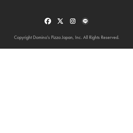
Copyright Domino's Pizza Japan, Inc. All Rights Reserved.