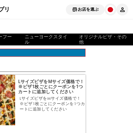
プリ
お店を選ぶ
ーフー
ニューヨークスタイ
オリジナルピザ・その
ル
他
LサイズピザをMサイズ価格で！
※ピザ1枚ごとにクーポンを1つ
カートに追加してください
LサイズピザをMサイズ価格で！
※ピザ1枚ごとにクーポンを1つカ
ートに追加してください
注文する