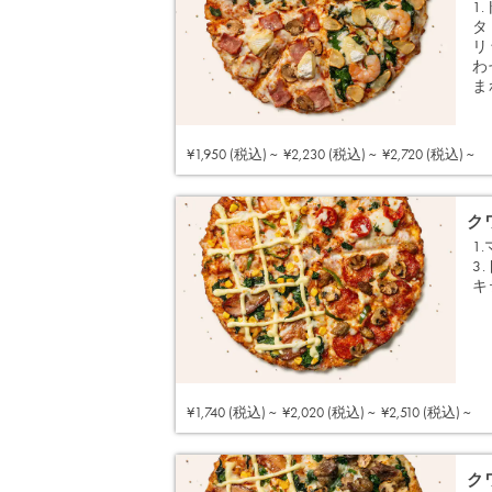
1
タ
リ
わ
ま
¥1,950 (税込) ~
¥2,230 (税込) ~
¥2,720 (税込) ~
ク
1
3
キ
¥1,740 (税込) ~
¥2,020 (税込) ~
¥2,510 (税込) ~
ク