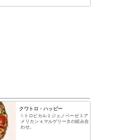
クワトロ・ハッピー
1.トロピカル 2.ジェノベーゼ 3.ア
メリカン 4.マルゲリータの組み合
わせ。