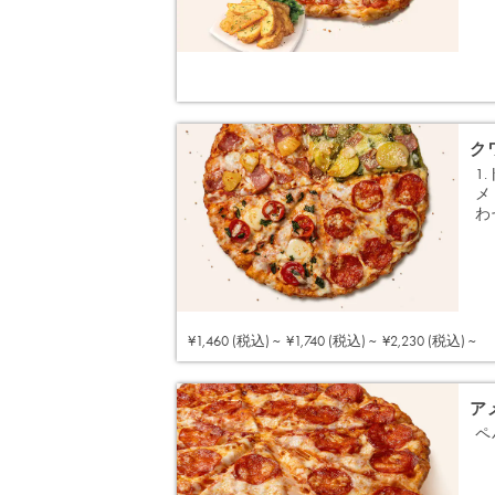
ク
1
メ
わ
¥1,460 (税込) ~
¥1,740 (税込) ~
¥2,230 (税込) ~
ア
ペ