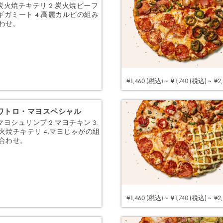
.炭火焼チキテリ 2.炭火焼ビーフ
.ギガミート 4.高麗カルビの組み
わせ。
注文する
¥1,460 (税込) ~
¥1,740 (税込) ~
¥2
ワトロ・マヨスペシャル
.マヨシュリンプ 2.マヨチキン 3.
火焼チキテリ 4.マヨじゃがの組
合わせ。
注文する
¥1,460 (税込) ~
¥1,740 (税込) ~
¥2