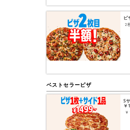
ピ
2
ベストセラーピザ
S
￥1
￥