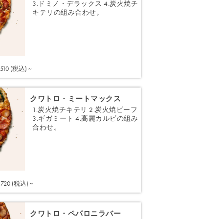
3.ドミノ・デラックス 4.炭火焼チ
キテリの組み合わせ。
注文する
,510 (税込) ~
クワトロ・ミートマックス
1.炭火焼チキテリ 2.炭火焼ビーフ
3.ギガミート 4.高麗カルビの組み
合わせ。
注文する
,720 (税込) ~
クワトロ・ペパロニラバー