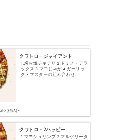
クワトロ・ジャイアント
1.炭火焼チキテリ 2.ドミノ・デラ
ックス 3.マヨじゃが 4.ガーリッ
ク・マスターの組み合わせ。
注文する
,510 (税込) ~
クワトロ・2ハッピー
1.マヨシュリンプ 2.マルゲリータ