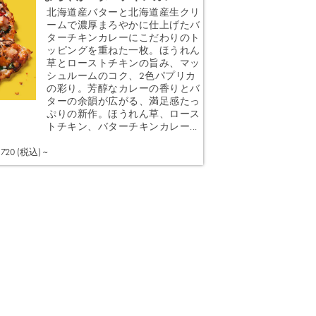
北海道産バターと北海道産生クリ
ームで濃厚まろやかに仕上げたバ
ターチキンカレーにこだわりのト
ッピングを重ねた一枚。ほうれん
草とローストチキンの旨み、マッ
シュルームのコク、2色パプリカ
の彩り。芳醇なカレーの香りとバ
ターの余韻が広がる、満足感たっ
ぷりの新作。ほうれん草、ロース
トチキン、バターチキンカレー...
注文する
,720 (税込) ~