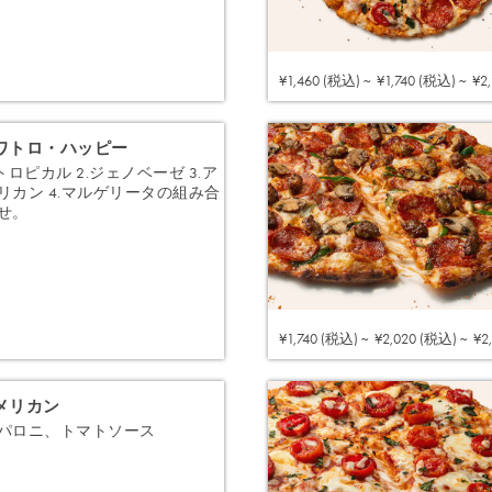
注文する
¥1,460 (税込) ~
¥1,740 (税込) ~
¥2
ワトロ・ハッピー
.トロピカル 2.ジェノベーゼ 3.ア
リカン 4.マルゲリータの組み合
せ。
注文する
¥1,740 (税込) ~
¥2,020 (税込) ~
¥2
メリカン
パロニ、トマトソース