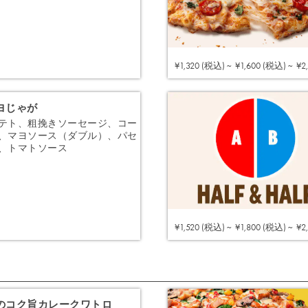
注文する
¥1,320 (税込) ~
¥1,600 (税込) ~
¥2
ヨじゃが
テト、粗挽きソーセージ、コー
、マヨソース（ダブル）、パセ
、トマトソース
注文する
¥1,520 (税込) ~
¥1,800 (税込) ~
¥2
のコク旨カレークワトロ