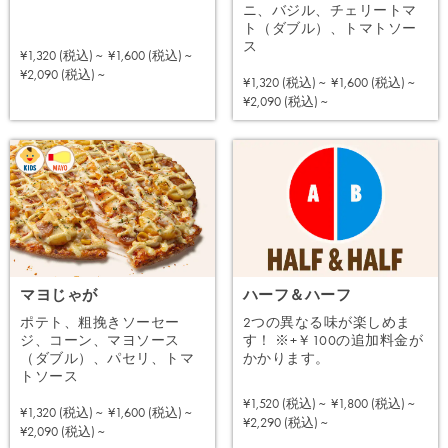
ニ、バジル、チェリートマ
ト（ダブル）、トマトソー
ス
¥1,320 (税込) ~
¥1,600 (税込) ~
注文する
¥2,090 (税込) ~
¥1,320 (税込) ~
¥1,600 (税込) ~
注文する
¥2,090 (税込) ~
マヨじゃが
ハーフ＆ハーフ
ポテト、粗挽きソーセー
2つの異なる味が楽しめま
ジ、コーン、マヨソース
す！ ※+￥100の追加料金が
（ダブル）、パセリ、トマ
かかります。
トソース
¥1,520 (税込) ~
¥1,800 (税込) ~
¥1,320 (税込) ~
¥1,600 (税込) ~
注文する
¥2,290 (税込) ~
注文する
¥2,090 (税込) ~