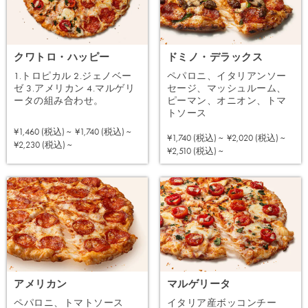
クワトロ・ハッピー
ドミノ・デラックス
1.トロピカル 2.ジェノベー
ペパロニ、イタリアンソー
ゼ 3.アメリカン 4.マルゲリ
セージ、マッシュルーム、
ータの組み合わせ。
ピーマン、オニオン、トマ
トソース
¥1,460 (税込) ~
¥1,740 (税込) ~
¥1,740 (税込) ~
¥2,020 (税込) ~
注文する
¥2,230 (税込) ~
注文する
¥2,510 (税込) ~
アメリカン
マルゲリータ
ペパロニ、トマトソース
イタリア産ボッコンチー