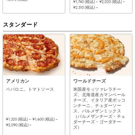
¥1,740 (税込) ~
¥2,020 (税込) ~
注文する
¥2,510 (税込) ~
スタンダード
アメリカン
ワールドチーズ
ペパロニ、トマトソース
米国産モッツァレラチー
ズ、北海道産カマンベール
チーズ、イタリア産ボッコ
ンチーニ、チェダーソー
ス、パルメザンミックス
（パルメザンチーズ・チェ
¥1,320 (税込) ~
¥1,600 (税込) ~
ダーチーズ・ゴーダチー
注文する
¥2,090 (税込) ~
ズ）