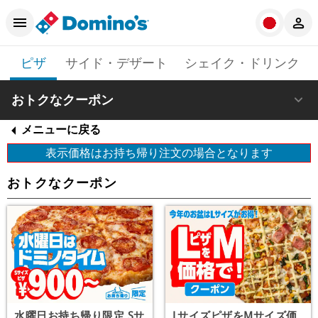
ピザ
サイド・デザート
シェイク・ドリンク
おトクなクーポン
メニューに戻る
表示価格はお持ち帰り注文の場合となります
おトクなクーポン
水曜日お持ち帰り限定 Sサ
LサイズピザをMサイズ価