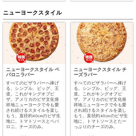
ニューヨークスタイル
ニューヨークスタイル ペ
ニューヨークスタイル チ
パロニラバー
ーズラバー
すべてのピザラバーへ捧げ
すべてのピザラバーへ捧げ
る。シンプル、ビッグ、王
る。シンプル、ビッグ、王
道。これがキングオブピ
道。これがキングオブピ
ザ。アメリカのピザ文化発
ザ。アメリカのピザ文化発
祥地ニューヨークで今も愛
祥地ニューヨークで今も愛
され続けるスタイルを楽し
され続けるスタイルを楽し
もう。直径約40cmのピザ生
もう。直径約40cmのピザ生
地に、トマトソースとペパ
地に、トマトソースとたー
ロニ、チーズのみ。
っぷりのチーズのみ。