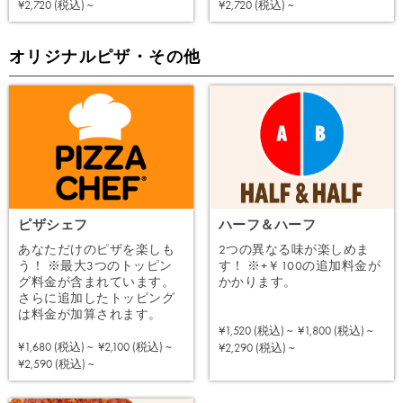
注文する
注文する
¥2,720 (税込) ~
¥2,720 (税込) ~
オリジナルピザ・その他
ピザシェフ
ハーフ＆ハーフ
あなただけのピザを楽しも
2つの異なる味が楽しめま
う！ ※最大3つのトッピン
す！ ※+￥100の追加料金が
グ料金が含まれています。
かかります。
さらに追加したトッピング
は料金が加算されます。
¥1,520 (税込) ~
¥1,800 (税込) ~
注文する
¥1,680 (税込) ~
¥2,100 (税込) ~
¥2,290 (税込) ~
注文する
¥2,590 (税込) ~