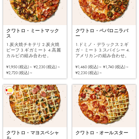
クワトロ・ミートマック
クワトロ・ペパロニラバ
ス
ー
1.炭火焼チキテリ 2.炭火焼
1.ドミノ・デラックス 2.ギ
ビーフ 3.ギガミート 4.高麗
ガ・ミート 3.スパイシー 4.
カルビの組み合わせ。
アメリカンの組み合わせ。
¥1,950 (税込) ~
¥2,230 (税込) ~
¥1,460 (税込) ~
¥1,740 (税込) ~
注文する
注文する
¥2,720 (税込) ~
¥2,230 (税込) ~
クワトロ・マヨスペシャ
クワトロ・オールスター
ル