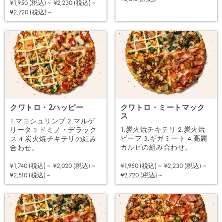
¥1,950 (税込) ~
¥2,230 (税込) ~
注文する
¥2,720 (税込) ~
クワトロ・2ハッピー
クワトロ・ミートマック
ス
1.マヨシュリンプ 2.マルゲ
1.炭火焼チキテリ 2.炭火焼
リータ 3.ドミノ・デラック
ビーフ 3.ギガミート 4.高麗
ス 4.炭火焼チキテリの組み
カルビの組み合わせ。
合わせ。
¥1,950 (税込) ~
¥2,230 (税込) ~
¥1,740 (税込) ~
¥2,020 (税込) ~
注文する
注文する
¥2,720 (税込) ~
¥2,510 (税込) ~