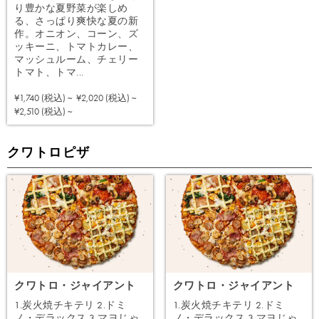
り豊かな夏野菜が楽しめ
る、さっぱり爽快な夏の新
作。オニオン、コーン、ズ
ッキーニ、トマトカレー、
マッシュルーム、チェリー
トマト、トマ...
¥1,740 (税込) ~
¥2,020 (税込) ~
注文する
¥2,510 (税込) ~
クワトロピザ
クワトロ・ジャイアント
クワトロ・ジャイアント
1.炭火焼チキテリ 2.ドミ
1.炭火焼チキテリ 2.ドミ
ノ・デラックス 3.マヨじゃ
ノ・デラックス 3.マヨじゃ