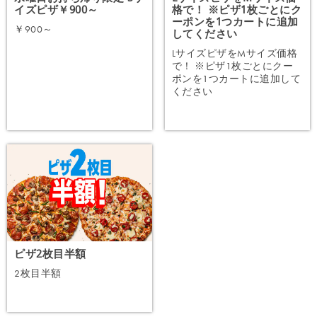
イズピザ￥900～
格で！ ※ピザ1枚ごとにク
ーポンを1つカートに追加
￥900～
してください
LサイズピザをMサイズ価格
で！ ※ピザ1枚ごとにクー
ポンを1つカートに追加して
注文する
ください
注文する
ピザ2枚目半額
2枚目半額
注文する