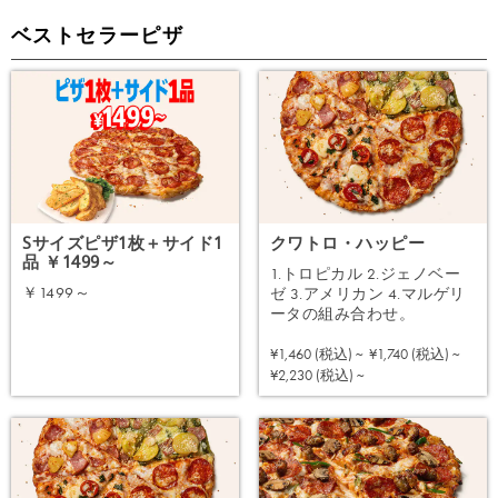
ベストセラーピザ
Sサイズピザ1枚＋サイド1
クワトロ・ハッピー
品 ￥1499～
1.トロピカル 2.ジェノベー
￥1499～
ゼ 3.アメリカン 4.マルゲリ
ータの組み合わせ。
注文する
¥1,460 (税込) ~
¥1,740 (税込) ~
注文する
¥2,230 (税込) ~