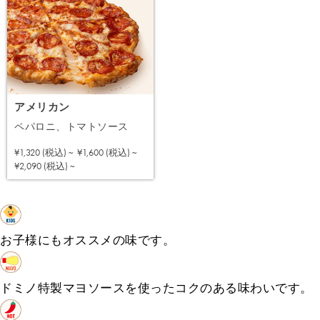
アメリカン
ペパロニ、トマトソース
¥1,320 (税込) ~
¥1,600 (税込) ~
注文する
¥2,090 (税込) ~
お子様にもオススメの味です。
ドミノ特製マヨソースを使ったコクのある味わいです。