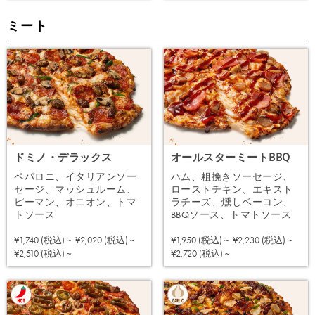
ミート
ドミノ・デラックス
オールスターミートBBQ
ペパロニ、イタリアンソー
ハム、粗挽きソーセージ、
セージ、マッシュルーム、
ローストチキン、エキスト
ピーマン、オニオン、トマ
ラチーズ、燻しベーコン、
トソース
BBQソース、トマトソース
¥1,740 (税込) ~
¥2,020 (税込) ~
¥1,950 (税込) ~
¥2,230 (税込) ~
注文する
注文する
¥2,510 (税込) ~
¥2,720 (税込) ~