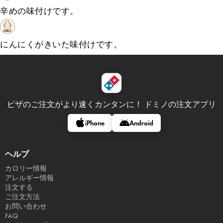
辛めの味付けです。
にんにくがきいた味付けです。
ピザのご注文がより速くカンタンに！
ドミノの注文アプリ
iPhone
Android
ヘルプ
カロリー情報
アレルギー情報
注文する
ご注文方法
お問い合わせ
FAQ