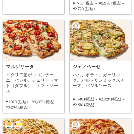
¥1,950 (税込) ~
¥2,230 (税込) ~
注文する
¥2,720 (税込) ~
マルゲリータ
ジェノベーゼ
イタリア産ボッコンチー
ハム、ポテト、ガーリッ
ニ、バジル、チェリートマ
ク、パルメザンミックスチ
ト（ダブル）、トマトソー
ーズ、バジルソース
ス
¥1,740 (税込) ~
¥2,020 (税込) ~
¥1,320 (税込) ~
¥1,600 (税込) ~
注文する
¥2,510 (税込) ~
注文する
¥2,090 (税込) ~