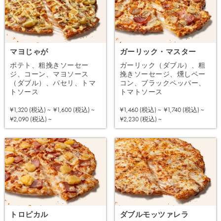
マヨじゃが
ガーリック・マスター
ポテト、粗挽きソーセー
ガーリック（ダブル）、粗
ジ、コーン、マヨソース
挽きソーセージ、燻しベー
（ダブル）、パセリ、トマ
コン、ブラックペッパー、
トソース
トマトソース
¥1,320 (税込) ~
¥1,600 (税込) ~
¥1,460 (税込) ~
¥1,740 (税込) ~
注文する
注文する
¥2,090 (税込) ~
¥2,230 (税込) ~
トロピカル
ダブルモッツァレラ