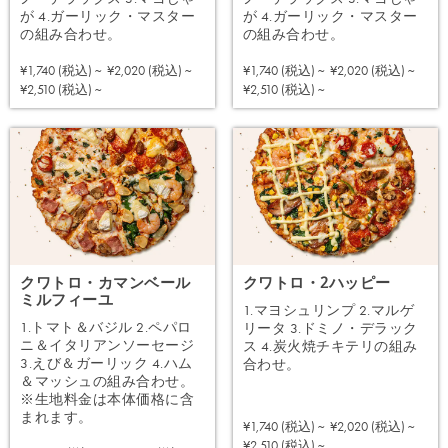
が 4.ガーリック・マスター
が 4.ガーリック・マスター
の組み合わせ。
の組み合わせ。
¥1,740 (税込) ~
¥2,020 (税込) ~
¥1,740 (税込) ~
¥2,020 (税込) ~
注文する
注文する
¥2,510 (税込) ~
¥2,510 (税込) ~
クワトロ・カマンベール
クワトロ・2ハッピー
ミルフィーユ
1.マヨシュリンプ 2.マルゲ
1.トマト＆バジル 2.ペパロ
リータ 3.ドミノ・デラック
ニ＆イタリアンソーセージ
ス 4.炭火焼チキテリの組み
3.えび＆ガーリック 4.ハム
合わせ。
＆マッシュの組み合わせ。
※生地料金は本体価格に含
まれます。
¥1,740 (税込) ~
¥2,020 (税込) ~
注文する
¥2,510 (税込) ~