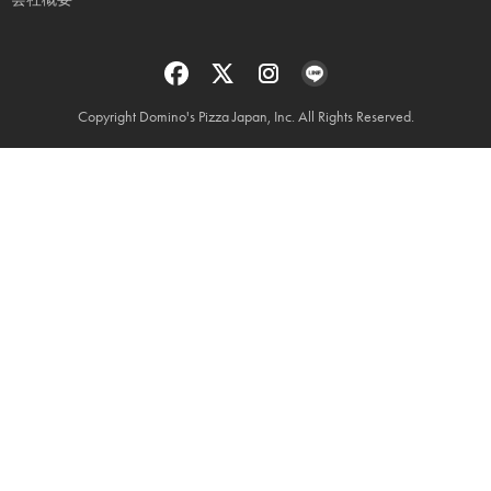
Copyright Domino's Pizza Japan, Inc. All Rights Reserved.