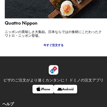
Quattro Nippon
ニッポンの美味しさ大集結。日本ならではの食材にこだわったク
ワトロ・ニッポン登場。
今すぐ注文する​
ピザのご注文がより速くカンタンに！
ドミノの注文アプリ
iPhone
Android
ヘルプ