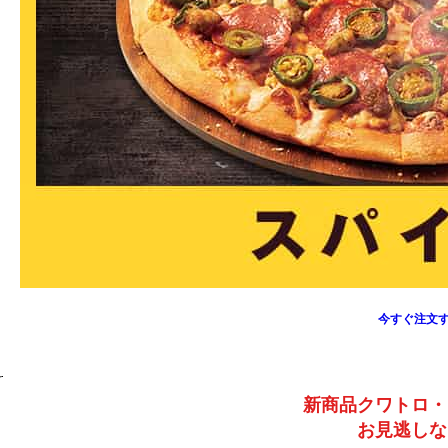
今すぐ注文す
新商品クワトロ・
お見逃しな