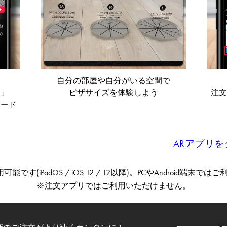
自分の部屋や自分がいる空間で
！」
ピザサイズを体験しよう​
注文
ロード
ARアプリ
可能です(iPadOS / iOS 12 / 12以降)。​PCやAndroid端末で
※注文アプリではご利用いただけません。