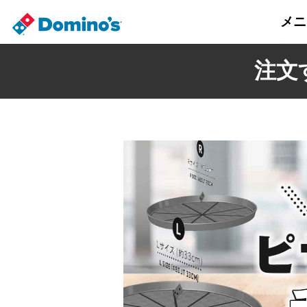
メニ
注文