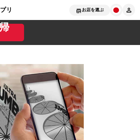
アプリ
お店を選ぶ
帰