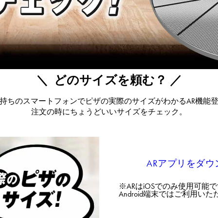
＼ どのサイズを頼む？​ ／
持ちのスマートフォンでピザの実際のサイズがわかるAR機能
注文の時にちょうどいいサイズをチェック。​​
ARアプリをダウ
※ARはiOS​でのみ使用可能です(iP
Android端末ではご利用いただけ