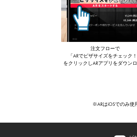
注文フローで
「ARでピザサイズをチェック
をクリックしARアプリをダウン
※ARはiOS​でのみ使用