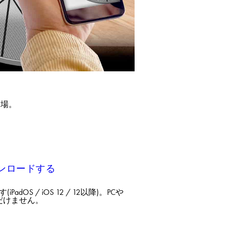
登場。
ンロードする
adOS / iOS 12 / 12以降)。​PCや
ません。​​​​