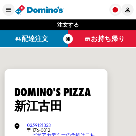
注文する
配達注文
お持ち帰り
OR
DOMINO'S PIZZA
新江古田
0359121333
〒176-0012
「ピザアカデミーの予約はこち