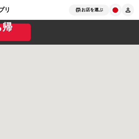
プリ
お店を選ぶ
ち帰