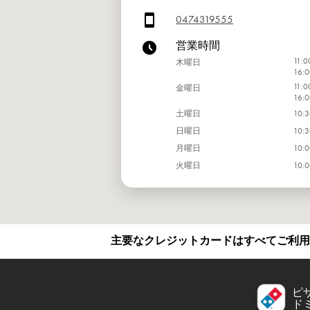
0474319555
営業時間
11:0
木曜日
16:0
11:0
金曜日
16:0
土曜日
10:3
日曜日
10:3
月曜日
10:0
火曜日
10:0
水曜日
10:0
主要なクレジットカードはすべてご利用
ピ
ド