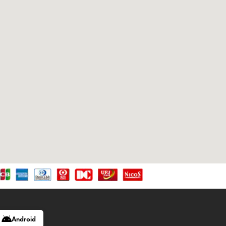
Android