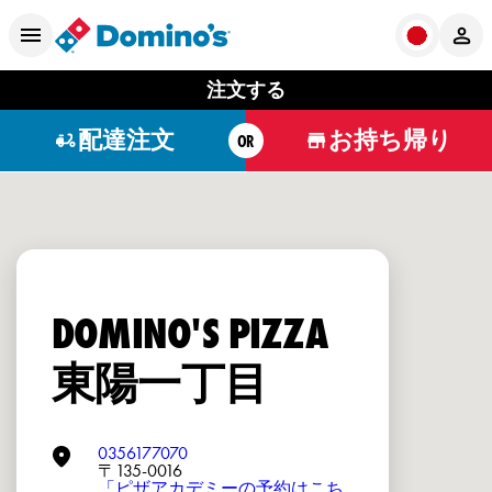
注文する
配達注文
お持ち帰り
OR
DOMINO'S PIZZA
東陽一丁目
0356177070
〒135-0016
「ピザアカデミーの予約はこち