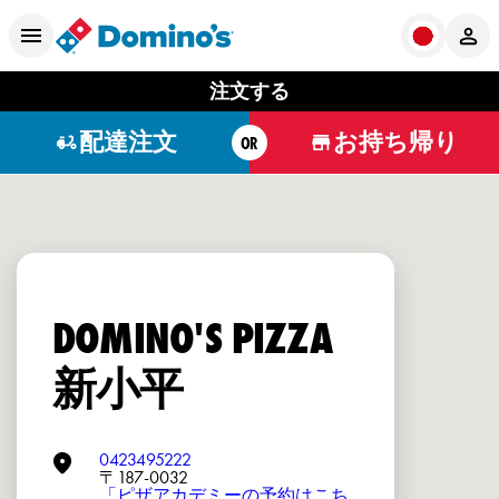
注文する
配達注文
お持ち帰り
OR
DOMINO'S PIZZA
新小平
0423495222
〒187-0032
「ピザアカデミーの予約はこち