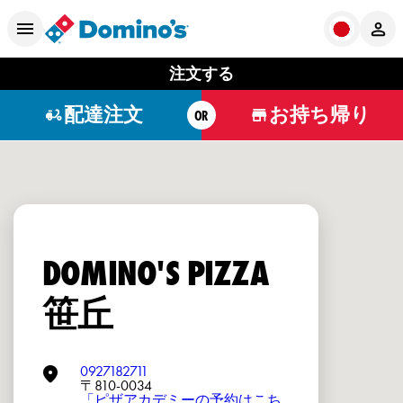
注文する
配達注文
お持ち帰り
OR
DOMINO'S PIZZA
笹丘
0927182711
〒810-0034
「ピザアカデミーの予約はこち