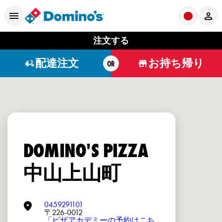
注文する
配達注文
お持ち帰り
OR
DOMINO'S PIZZA
中山上山町
0459291101
〒226-0012
「ピザアカデミーの予約はこち