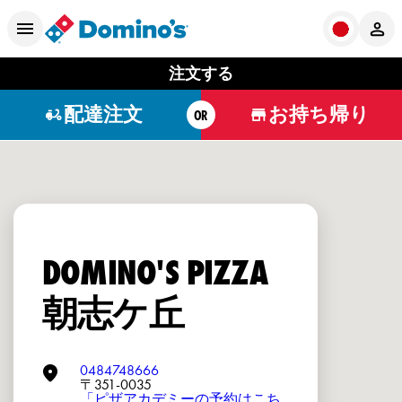
注文する
配達注文
お持ち帰り
OR
DOMINO'S PIZZA
朝志ケ丘
0484748666
〒351-0035
「ピザアカデミーの予約はこち