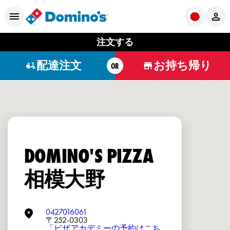
注文する
配達注文
お持ち帰り
OR
DOMINO'S PIZZA
相模大野
0427016061
〒252-0303
「ピザアカデミーの予約はこち