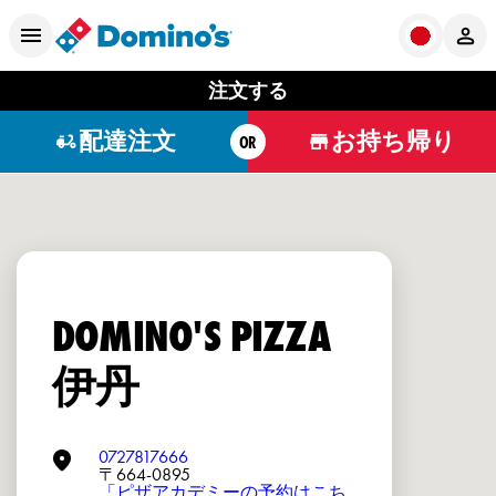
注文する
配達注文
お持ち帰り
OR
DOMINO'S PIZZA
伊丹
0727817666
〒664-0895
「ピザアカデミーの予約はこち